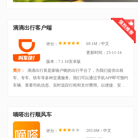
滴滴出行客户端
69.1M
/
中文
评分：
更新时间：25-11-14
版本：7.1.16安卓版
简介：
滴滴出行算是家喻户晓的出行平台了，为我们提供出租
车、专车、快车等多种交通服务。我们可以通过手机APP即可预约
车辆、查看司机信息、实时追踪行程和支付费用。以便捷、安
全、高效的服务满足各种出行需求。
嘀嗒出行顺风车
205.0M
/
中文
评分：