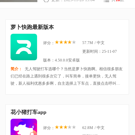
萝卜快跑最新版本
57.7M
/
中文
评分：
更新时间：25-11-07
版本：4.50.0.0安卓版
简介：
无人驾驶打车选哪个？当然是萝卜快跑啊。相信很多朋友
们已经在路上遇到很多次它了，叫车简单，接单更快，无人驾
驶，新人福利优惠多多啊，自主选择上下车点，直接点击呼叫车
辆，提前到上车点位置等待车辆即可，最最惊喜的是萝卜打车的
价格相对于其他的打车软件便宜很多，真的是学生
花小猪打车app
62.8M
/
中文
评分：