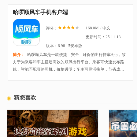
哈啰顺风车手机客户端
168.0M
/
中文
评分：
更新时间：25-11-13
版本：6.98.15安卓版
简介：
哈啰顺风车是一款便捷、安全、环保的出行拼车App，致
力于为乘客和车主搭建高效的顺风出行平台。乘客可快速发布路
线，智能匹配顺路司机，价格透明；车主可灵活接单，节省成
本、结识新朋友。平台引入实名认证、行程分享、保险保障等多
重安全措施，提升用户出行安心感。无论是上班通勤
猜您喜欢