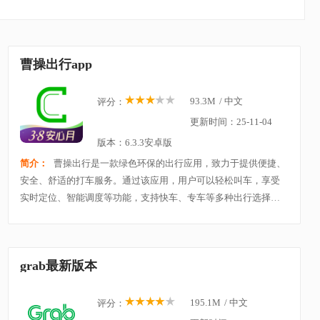
曹操出行app
93.3M
/
中文
评分：
更新时间：25-11-04
版本：6.3.3安卓版
简介：
曹操出行是一款绿色环保的出行应用，致力于提供便捷、
安全、舒适的打车服务。通过该应用，用户可以轻松叫车，享受
实时定位、智能调度等功能，支持快车、专车等多种出行选择。
曹操出行以新能源汽车为主，倡导环保出行，减少碳排放。应用
操作简单，支持线上支付，费用透明，保证用户
grab最新版本
195.1M
/
中文
评分：