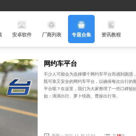
戏
安卓软件
厂商列表
专题合集
资讯教程
网约车平台
不少人可能会为选择哪个网约车平台而感到困惑
既可靠又安全的网约车平台，以确保每次出行的
平台呢？在这里，我们为大家整理了一些口碑较
如：滴滴出行、萝卜快跑、曹操出行等。
更新：2025-11-20 15:04
共
10
款