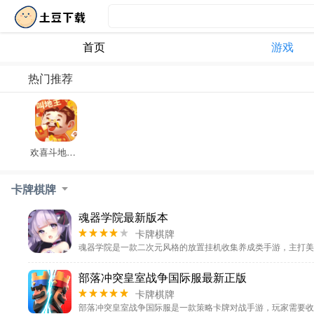
首页
游戏
热门推荐
欢喜斗地主官方正版
卡牌棋牌
休闲益智
魂器学院最新版本
卡牌棋牌
角色扮演
动作射击
部落冲突皇室战争国际服最新正版
体育竞技
卡牌棋牌