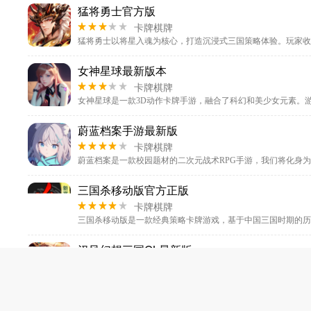
猛将勇士官方版
卡牌棋牌
女神星球最新版本
卡牌棋牌
蔚蓝档案手游最新版
卡牌棋牌
三国杀移动版官方正版
卡牌棋牌
汉风幻想三国OL最新版
卡牌棋牌
蔚蓝档案日服最新版本