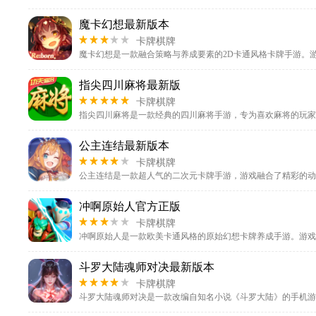
赛车竞速
魔卡幻想最新版本
模拟经营
卡牌棋牌
冒险解谜
策略塔防
指尖四川麻将最新版
卡牌棋牌
街机格斗
卡牌棋牌
公主连结最新版本
卡牌棋牌
冲啊原始人官方正版
卡牌棋牌
斗罗大陆魂师对决最新版本
卡牌棋牌