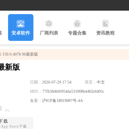
戏
安卓软件
厂商列表
专题合集
资讯教程
150.0.4078.96最新版
96最新版
日期：
2026-07-29 17:54
语言：
中文
MD5：
77fb584bf6954da531008b4402efd05c
备案：
沪ICP备18019087号-4A
0%
下载
pp Store下载