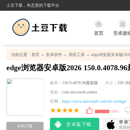
土豆下载，有态度的下载平台
首页
安卓游
当前位置：
首页
→
安卓软件
→
系统工具
→ edge浏览器安卓版2026 
edge浏览器安卓版2026 150.0.4078.
版本：
150.0.4078.96最新版
大小：
250.3M
包名：
com.microsoft.emmx
官网：
https://www.microsoft.com/zh-cn/edge/
100%
苹果
安卓版下载
扫码下载
需跳转A