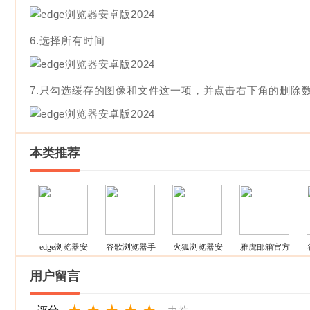
6.选择所有时间
7.只勾选缓存的图像和文件这一项，并点击右下角的删除
本类推荐
edge浏览器安
谷歌浏览器手
火狐浏览器安
雅虎邮箱官方
卓版2026
机版(Chrome)
卓版(Firefox)
版(Yahoo 邮
用户留言
箱)