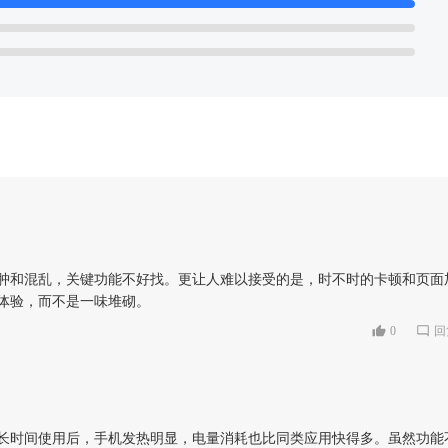
肿和混乱，关键功能不好找。更让人难以接受的是，时不时的卡顿和页面
体验，而不是一味堆砌。
0
回
长时间使用后，手机发热明显，电量消耗也比同类应用快得多。虽然功能