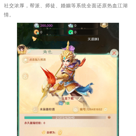
社交浓厚，帮派、师徒、婚姻等系统全面还原热血江湖
情。