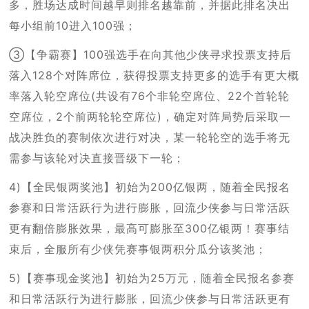
多，胜场达成时间越早则排名越靠前，并据此排名决出
每小组前10进入100强；
③【争霸赛】100强选手在向其他少侠寻求投票支持后
落入128个对阵席位，获得投票支持更多的选手有更大概
率落入轮空席位(共设有76个非轮空席位、22个首轮轮
空席位，2个前两轮轮空席位)，确定对阵局势后采取一
战决胜负的赛制依次进行对决，某一轮轮空的选手将无
需参与该轮对决直接晋级下一轮；
4)【全民银两奖池】初始为200亿银两，随着全民报名
参赛和日常活跃行为进行膨胀，回流少侠参与日常活跃
更有翻倍膨胀效果，最高可膨胀至300亿银两！赛事结
束后，全服所有少侠凭赛事银两积分瓜分该奖池；
5)【赛事现金奖池】初始为25万元，随着全民报名参赛
和日常活跃行为进行膨胀，回流少侠参与日常活跃更有