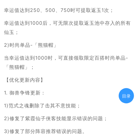
幸运值达到250、500、750时可提取返玉1次；
幸运值达到1000后，可无限次提取返玉池中存入的所有
仙玉；
2)时尚单品-「熊猫帽」
当幸运值达到1000时，可直接领取限定百搭时尚单品-
「熊猫帽」；
【优化更新内容】
1. 御兽争锋更新：
目录
1)范式之魂删除了击其不意技能；
2)修复了紫霞仙子侠客技能显示错误的问题；
3)修复了部分阵容推荐错误的问题。