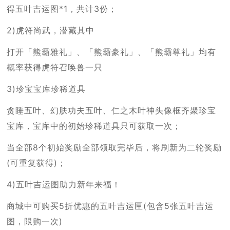
得五叶吉运图*1，共计3份；
2)虎符尚武，潜藏其中
打开「熊霸雅礼」、「熊霸豪礼」、「熊霸尊礼」均有
概率获得虎符召唤兽一只
3)珍宝宝库珍稀道具
贪睡五叶、幻肤功夫五叶、仁之木叶神头像框齐聚珍宝
宝库，宝库中的初始珍稀道具只可获取一次；
当全部8个初始奖励全部领取完毕后，将刷新为二轮奖励
(可重复获得)；
4)五叶吉运图助力新年来福！
商城中可购买5折优惠的五叶吉运匣(包含5张五叶吉运
图，限购一次)