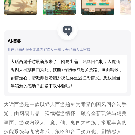
AI摘要
此内容由AI根据文章内容自动生成，并已由人工审核
大话西游手游最新版来了！网易出品，经典回合制，人魔仙
鬼四大种族自由搭配，技能+宠物养成超多套路。画面精致，
剧情走心，帮派师徒婚姻系统让你重温江湖情义。想找回当
年端游的感动？赶紧下载体验吧！
大话西游是一款以经典西游题材为背景的国风回合制手
游，由网易出品，延续端游情怀，融合全新玩法与精美
画面。游戏内设人、魔、仙、鬼四大种族，搭配丰富的
技能系统与宠物养成，策略组合千变万化。剧情感人、