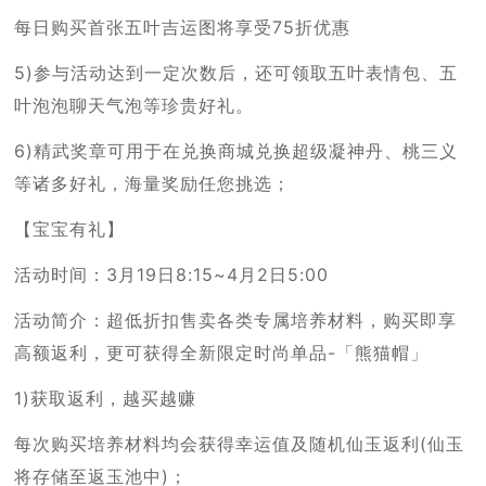
每日购买首张五叶吉运图将享受75折优惠
5)参与活动达到一定次数后，还可领取五叶表情包、五
叶泡泡聊天气泡等珍贵好礼。
6)精武奖章可用于在兑换商城兑换超级凝神丹、桃三义
等诸多好礼，海量奖励任您挑选；
【宝宝有礼】
活动时间：3月19日8:15~4月2日5:00
活动简介：超低折扣售卖各类专属培养材料，购买即享
高额返利，更可获得全新限定时尚单品-「熊猫帽」
1)获取返利，越买越赚
每次购买培养材料均会获得幸运值及随机仙玉返利(仙玉
将存储至返玉池中)；