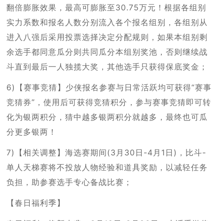
翻倍膨胀效果，最高可膨胀至30.75万元！根据各组别
实力系数和报名人数分别流入各个报名组别，各组别从
进入八强后采用投票选择决定分配规则，如果本组别剩
余选手都同意瓜分则共同瓜分本组别奖池，否则继续战
斗直到最后一人独揽大奖，其他选手只获得保底奖金；
6)【赛事竞猜】少侠报名参赛与日常活跃均可获得“赛事
竞猜券”，使用后可获得竞猜积分，参与赛事竞猜即可转
化为银两积分，猜中越多银两积分就越多，最终也可瓜
分更多银两！
7)【相关调整】海选赛期间(3月30日-4月1日)，比斗-
单人天梯赛将不投放人物经验和道具奖励，以减轻任务
负担，助参赛选手专心备战比赛；
【春日福利季】