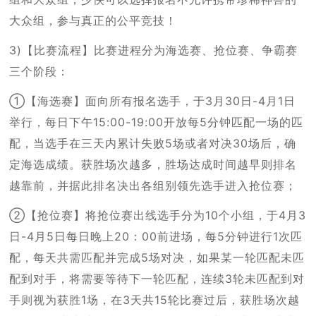
大众组，参与真正的公平竞技！
3)【比赛流程】比赛进程分为海选赛、抢位赛、争霸赛
三个阶段：
①【海选赛】面向所有报名选手，于3月30日-4月1日
举行，每日下午15:00-19:00开放每5分钟匹配一场的匹
配，当选手在三天内累计失败5场或者对决30场后，确
定海选成绩。获胜场次越多，胜场达成时间越早则排名
越靠前，并据此排名决出各组别领先选手进入抢位赛；
②【抢位赛】将抢位赛出线选手分为10个小组，于4月3
日-4月5日每日晚上20：00前进场，每5分钟进行1次匹
配，每天共需匹配并完成5场对决，如果某一轮匹配未匹
配到对手，将需要等待下一轮匹配，连续3轮未匹配到对
手则视为获胜1场，在3天共15轮比赛过后，获胜场次越