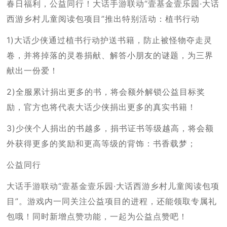
春日福利，公益同行！大话手游联动“壹基金壹乐园·大话
西游乡村儿童阅读包项目”推出特别活动：植书行动
1)大话少侠通过植书行动护送书籍，防止被怪物夺走灵
卷，并将掉落的灵卷捐献、解答小朋友的谜题，为三界
献出一份爱！
2)全服累计捐出更多的书，将会额外解锁公益目标奖
励，官方也将代表大话少侠捐出更多的真实书籍！
3)少侠个人捐出的书越多，捐书证书等级越高，将会额
外获得更多的奖励和更高等级的背饰：书香载梦；
公益同行
大话手游联动“壹基金壹乐园·大话西游乡村儿童阅读包项
目”。游戏内一同关注公益项目的进程，还能领取专属礼
包哦！同时新增点赞功能，一起为公益点赞吧！