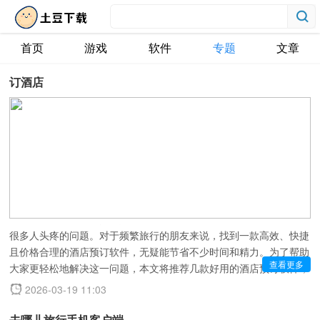
首页
游戏
软件
专题
文章
订酒店
许多人在预订酒店时常常面临选择困难，因为市面上有很多不同的酒
店预订软件，功能各异，如何挑选一款既方便又实用的酒店软件成了
很多人头疼的问题。对于频繁旅行的朋友来说，找到一款高效、快捷
且价格合理的酒店预订软件，无疑能节省不少时间和精力。为了帮助
查看更多
大家更轻松地解决这一问题，本文将推荐几款好用的酒店预订软件，
帮助大家找到最合适的一款。如：去哪儿旅行、携程旅行、飞猪旅行
2026-03-19 11:03
等。
去哪儿旅行手机客户端