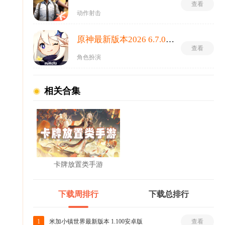
查看
动作射击
原神最新版本2026 6.7.0_45486583_45768959安卓版
查看
角色扮演
相关合集
卡牌放置类手游
下载周排行
下载总排行
1
米加小镇世界最新版本 1.100安卓版
查看