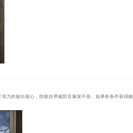
常强力的输出核心，技能自带减防且爆发不俗。如果有条件获得