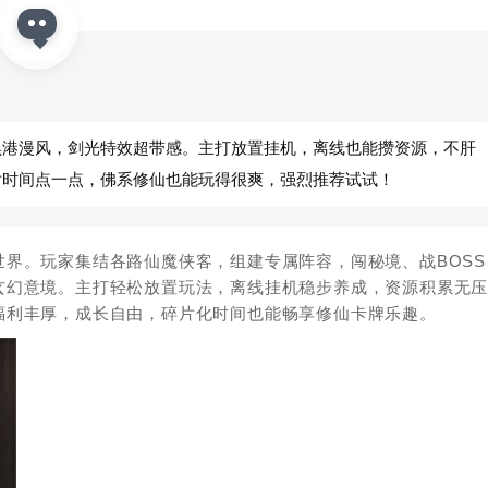
黑港漫风，剑光特效超带感。主打放置挂机，离线也能攒资源，不肝
片时间点一点，佛系修仙也能玩得很爽，强烈推荐试试！
界。玩家集结各路仙魔侠客，组建专属阵容，闯秘境、战BOSS
玄幻意境。主打轻松放置玩法，离线挂机稳步养成，资源积累无
福利丰厚，成长自由，碎片化时间也能畅享修仙卡牌乐趣。