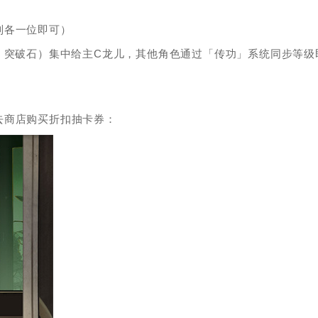
制各一位即可）
、突破石）集中给主C龙儿，其他角色通过「传功」系统同步等级
去商店购买折扣抽卡券：