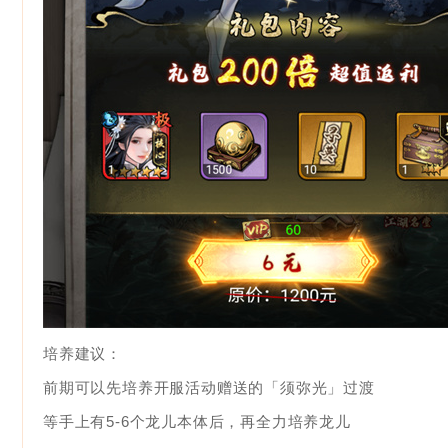
培养建议：
前期可以先培养开服活动赠送的「须弥光」过渡
等手上有5-6个龙儿本体后，再全力培养龙儿