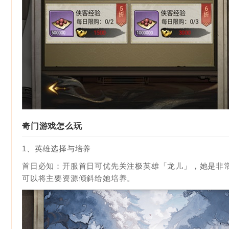
奇门游戏怎么玩
1、英雄选择与培养
首日必知：开服首日可优先关注极英雄「龙儿」，她是非
可以将主要资源倾斜给她培养。