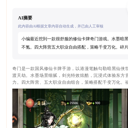
AI摘要
此内容由AI根据文章内容自动生成，并已由人工审核
小编最近挖到一款很舒服的修仙卡牌奇门游戏。水墨暗
不氪。四大阵营五大职业自由搭配，策略千变万化。碎
奇门是一款国风修仙卡牌手游，以港漫笔触勾勒暗黑仙侠世
渡天劫。水墨场景细腻，剑光特效炫酷，沉浸式体验东方
力。四大阵营、五大职业自由组合，策略搭配千变万化。