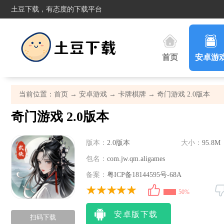
土豆下载，有态度的下载平台
首页
安卓游
当前位置：
首页
→
安卓游戏
→
卡牌棋牌
→ 奇门游戏 2.0版本
奇门游戏 2.0版本
版本：
2.0版本
大小：
95.8M
包名：
com.jw.qm.aligames
备案：
粤ICP备18144595号-68A
50%
安卓版下载
扫码下载