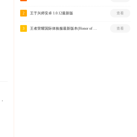
2
王于兴师安卓 1.0.12最新版
查看
3
王者荣耀国际体验服最新版本(Honor of Kings-Beta) 11.20.1.6安卓版
查看
她，