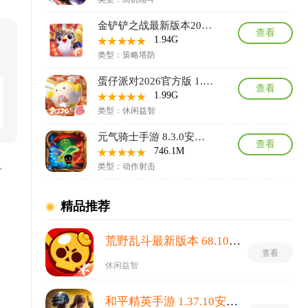
金铲铲之战最新版本2026 1.13.33安卓版
查看
1.94G
类型：策略塔防
蛋仔派对2026官方版 1.0.276安卓版
查看
1.99G
类型：休闲益智
元气骑士手游 8.3.0安卓版
查看
746.1M
、
类型：动作射击
压
精品推荐
荒野乱斗最新版本 68.10.1安卓版
查看
休闲益智
和平精英手游 1.37.10安卓版