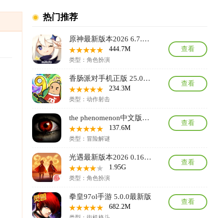
热门推荐
原神最新版本2026 6.7.0_45486583_45768959安卓版
444.7M
查看
类型：角色扮演
香肠派对手机正版 25.06最新版
查看
234.3M
类型：动作射击
the phenomenon中文版官方正版 1.9.4安卓版
查看
137.6M
类型：冒险解谜
光遇最新版本2026 0.16.0安卓版
查看
1.95G
类型：角色扮演
拳皇97ol手游 5.0.0最新版
查看
682.2M
类型：街机格斗